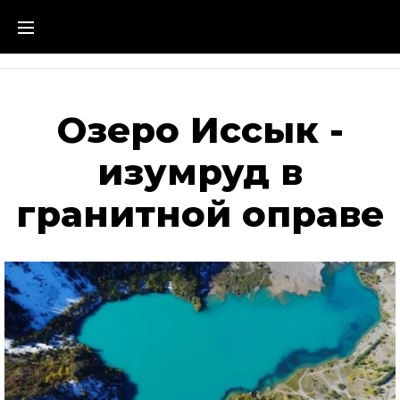
Озеро Иссык -
изумруд в
гранитной оправе