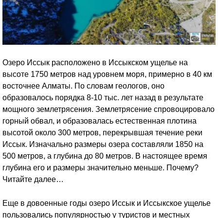
Озеро Иссык расположено в Иссыкском ущелье на
высоте 1750 метров над уровнем моря, примерно в 40 км
восточнее Алматы. По словам геологов, оно
образовалось порядка 8-10 тыс. лет назад в результате
мощного землетрясения. Землетрясение спровоцировало
горный обвал, и образовалась естественная плотина
высотой около 300 метров, перекрывшая течение реки
Иссык. Изначально размеры озера составляли 1850 на
500 метров, а глубина до 80 метров. В настоящее время
глубина его и размеры значительно меньше. Почему?
Читайте далее…
Еще в довоенные годы озеро Иссык и Иссыкское ущелье
пользовались популярностью у туристов и местных