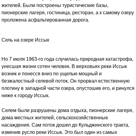
жителей. Были построены туристические базы,
пионерские лагеря, гостиница, ресторан, а к самому озеру
проложена асфальтированная дорога.
Сель на озере Иссык
Но 7 июля 1963-го года случилась природная катастрофа,
унесшая жизни сотен человек. В верховьях реки Иссык
возник и понесся вниз по ущелью мощный и
безжалостный селевой поток. Он прорвал естественную
плотину в западной части озера, опустошив его, и ринулся
ниже к городу Иссык.
Селем были разрушены дома отдыха, пионерские лагеря,
дома местных жителей, сельскохозяйственные
насаждения. Сам поток дошел до Кульджинского тракта,
изменив русло реки Иссык. Это был один из самых