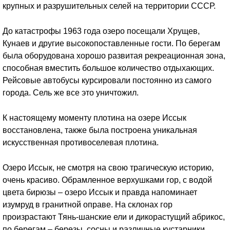
крупных и разрушительных селей на территории СССР.
До катастрофы 1963 года озеро посещали Хрущев,
Кунаев и другие высокопоставленные гости. По берегам
была оборудована хорошо развитая рекреационная зона,
способная вместить большое количество отдыхающих.
Рейсовые автобусы курсировали постоянно из самого
города. Сель же все это уничтожил.
К настоящему моменту плотина на озере Иссык
восстановлена, также была построена уникальная
искусственная противоселевая плотина.
Озеро Иссык, не смотря на свою трагическую историю,
очень красиво. Обрамленное верхушками гор, с водой
цвета бирюзы – озеро Иссык и правда напоминает
изумруд в гранитной оправе. На склонах гор
произрастают Тянь-шанские ели и дикорастущий абрикос,
по берегам – березы, сосны и различные кустарники.