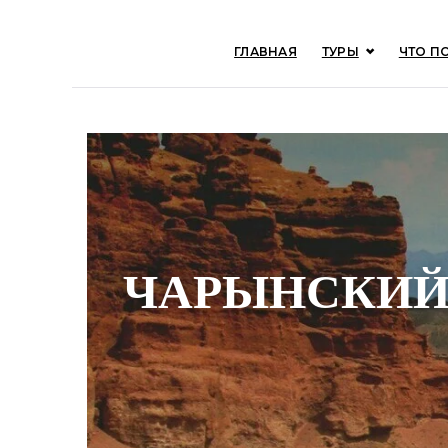
ГЛАВНАЯ
ТУРЫ
ЧТО П
ЧАРЫНСКИЙ 