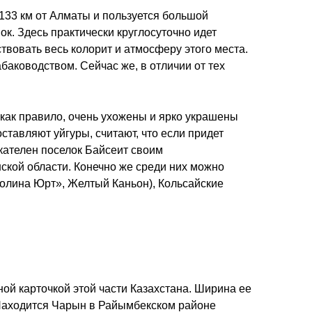
133 км от Алматы и пользуется большой
к. Здесь практически круглосуточно идет
твовать весь колорит и атмосферу этого места.
баководством. Сейчас же, в отличии от тех
, как правило, очень ухожены и ярко украшены
ставляют уйгуры, считают, что если придет
лекателен поселок Байсеит своим
ской области. Конечно же среди них можно
Долина Юрт», Желтый Каньон), Кольсайские
ной карточкой этой части Казахстана. Ширина ее
. Находится Чарын в Райымбекском районе