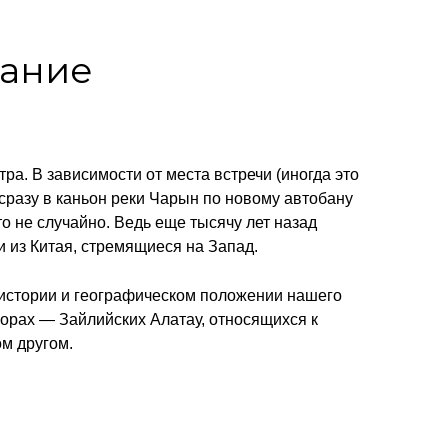
сание
ра. В зависимости от места встречи (иногда это
 сразу в каньон реки Чарын по новому автобану
 не случайно. Ведь еще тысячу лет назад
и из Китая, стремящиеся на Запад.
 истории и географическом положении нашего
орах — Зайлийских Алатау, относящихся к
ом другом.