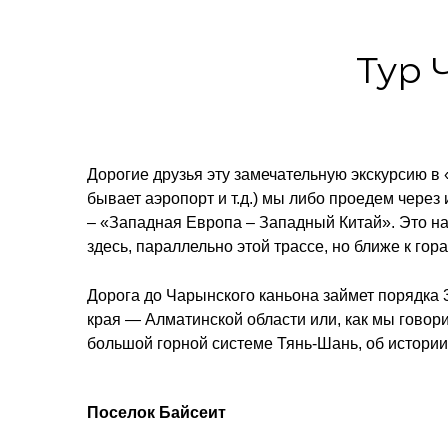
Тур 
Дорогие друзья эту замечательную экскурсию в 
бывает аэропорт и т.д.) мы либо проедем через
– «Западная Европа – Западный Китай». Это н
здесь, параллельно этой трассе, но ближе к г
Дорога до Чарынского каньона займет порядка
края — Алматинской области или, как мы говор
большой горной системе Тянь-Шань, об истории 
Поселок Байсеит