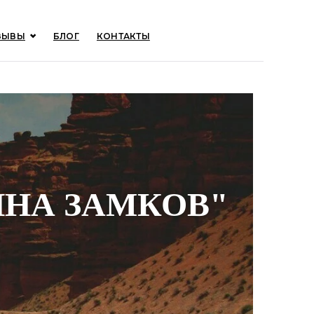
ЗЫВЫ
БЛОГ
КОНТАКТЫ
ИНА ЗАМКОВ"