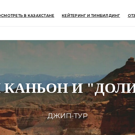
ОСМОТРЕТЬ В КАЗАХСТАНЕ
КЕЙТЕРИНГ И ТИМБИЛДИНГ
ОТ
КАНЬОН И "ДОЛ
ДЖИП-ТУР