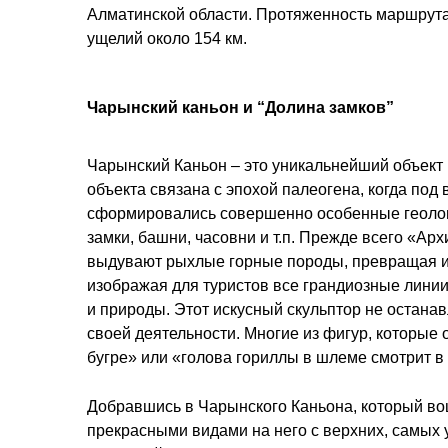
Алматинской области. Протяженность маршрута 
ущелий около 154 км.
Чарынский каньон и “Долина замков”
Чарынский Каньон – это уникальнейший объект 
объекта связана с эпохой палеогена, когда по
сформировались совершенно особенные геолог
замки, башни, часовни и т.п. Прежде всего «А
выдувают рыхлые горные породы, превращая их
изображая для туристов все грандиозные линии 
и природы. Этот искусный скульптор не останав
своей деятельности. Многие из фигур, которые
бугре» или «голова гориллы в шлеме смотрит в 
Добравшись в Чарынского Каньона, который во
прекрасными видами на него с верхних, самых 