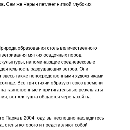
в. Сам же Чарын петляет ниткой глубоких
 Природа образования столь величественного
выветривания мягких осадочных пород,
 скульптуры, напоминающие средневековые
т деятельность разрушающих ветров. Они
ют здесь также непосредственными художниками
 солнце. Все три стихии образуют союз времени
ы на таинственные и притягательные результаты
ния, вот «лягушка общается черепахой на
о Парка в 2004 году, вы неспешно насладитесь
а, стены которого и представляют собой