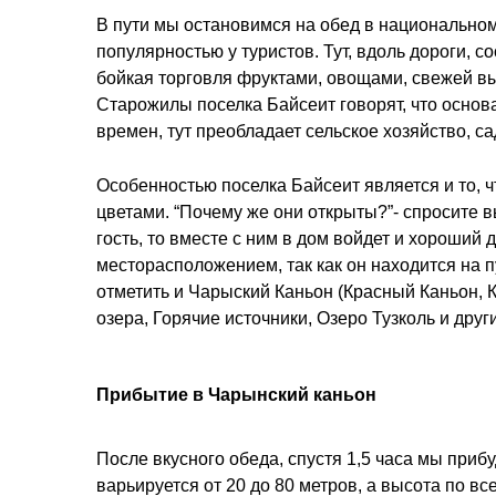
В пути мы остановимся на обед в национальном
популярностью у туристов. Тут, вдоль дороги,
бойкая торговля фруктами, овощами, свежей вы
Старожилы поселка Байсеит говорят, что основа
времен, тут преобладает сельское хозяйство, с
Особенностью поселка Байсеит является и то, ч
цветами. “Почему же они открыты?”- спросите вы
гость, то вместе с ним в дом войдет и хороший 
месторасположением, так как он находится на 
отметить и Чарыский Каньон (Красный Каньон, 
озера, Горячие источники, Озеро Тузколь и друг
Прибытие в Чарынский каньон
После вкусного обеда, спустя 1,5 часа мы приб
варьируется от 20 до 80 метров, а высота по 